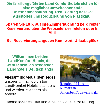
Die familiengeführten LandKomforthotels stehen für
eine möglichst umweltschonende
Unternehmensführung, Reduzierung des Co²
Ausstoßes und Reduzierung von Plastikmüll
Sparen Sie 10 % auf Ihre Zimmerbuchung bei direkter
Reservierung über die Webseite, per Telefon oder E-
Mail.
Bei Reservierung angeben Kennwort: Urlaubsglück
Willkommen bei den
LandKomfort Hotels, den
wahrscheinlich schönsten
Landhotels Deutschlands
Allesamt Individualisten, jedes
unserer familiär geführten
Retrohotel Haus am
LandKomfort Hotels ist anders
Kurpark in
und wiederum anders als
Schömberg/Schwarzwald
andere.
Landbezogenes Flair und eine individuelle Betreuung